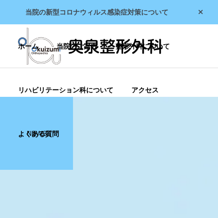
当院の
新型コロナウィルス感染症対策
について
ホーム
当院のご案内
整形外科について
リハビリテーション科について
アクセス
NEWS
よくある質問