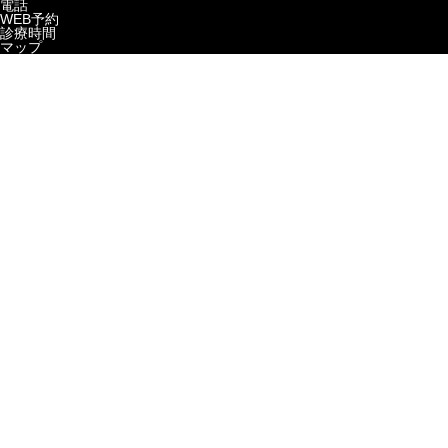
電話
WEB予約
アクセス
よくある質問
求人案内
診療時間
マップ