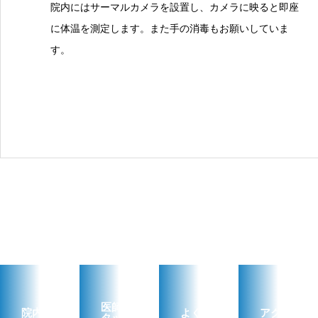
院内にはサーマルカメラを設置し、カメラに映ると即座
に体温を測定します。また手の消毒もお願いしていま
す。
医師‧ス
院内の
よくあ
アクセ