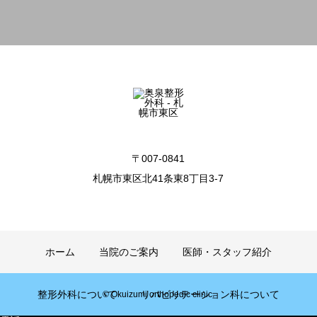
〒007-0841
札幌市東区北41条東8丁目3-7
ホーム
当院のご案内
医師・スタッフ紹介
整形外科について
リハビリテーション科について
© Okuizumi orthopedic clinic.